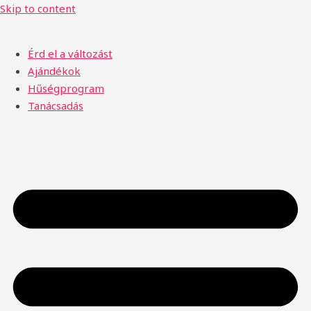
Skip to content
Érd el a változást
Ajándékok
Hűségprogram
Tanácsadás