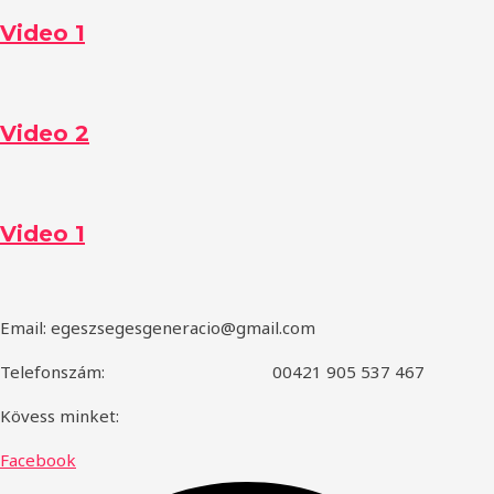
Video 1
Video 2
Video 1
Email:
egeszsegesgeneracio@gmail.com
Telefonszám:
00421 905 537 467
Kövess minket:
Facebook