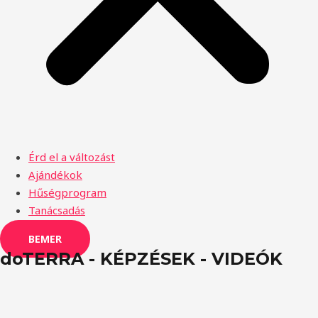
Érd el a változást
Ajándékok
Hűségprogram
Tanácsadás
BEMER
doTERRA - KÉPZÉSEK - VIDEÓK